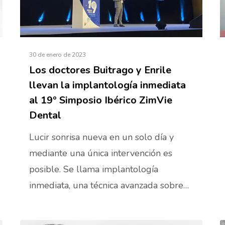
30 de enero de 2023
Los doctores Buitrago y Enrile
llevan la implantología inmediata
al 19º Simposio Ibérico ZimVie
Dental
Lucir sonrisa nueva en un solo día y
mediante una única intervención es
posible. Se llama implantología
inmediata, una técnica avanzada sobre…