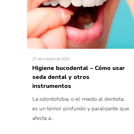
27 de octubre de 2023
Higiene bucodental – Cómo usar
seda dental y otros
instrumentos
La odontofobia, o el miedo al dentista,
es un temor profundo y paralizante que
afecta a...