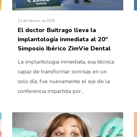
12 de febrero de 2025
El doctor Buitrago lleva la
implantología inmediata al 20º
Simposio Ibérico ZimVie Dental
La implantologia inmediata, esa técnica
capaz de transformar sonrisas en un
solo día, fue nuevamente el eje de la
conferencia impartida por…