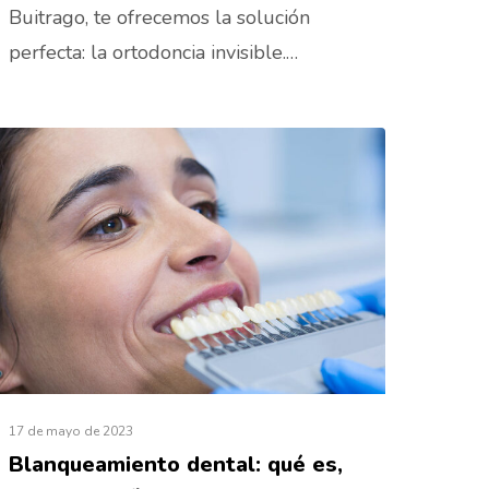
Buitrago, te ofrecemos la solución
perfecta: la ortodoncia invisible.…
17 de mayo de 2023
Blanqueamiento dental: qué es,