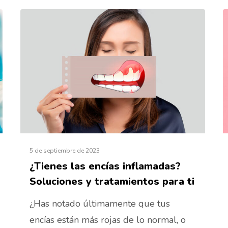
5 de septiembre de 2023
¿Tienes las encías inflamadas?
Soluciones y tratamientos para ti
¿Has notado últimamente que tus
encías están más rojas de lo normal, o