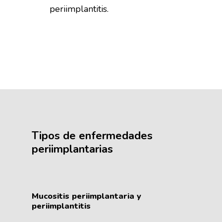
periimplantitis.
Tipos
de
enfermedades
periimplantarias
Mucositis
periimplantaria
y
periimplantitis