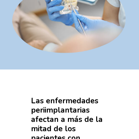
Las
enfermedades
periimplantarias
afectan
a
más
de
la
mitad
de
los
pacientes
con