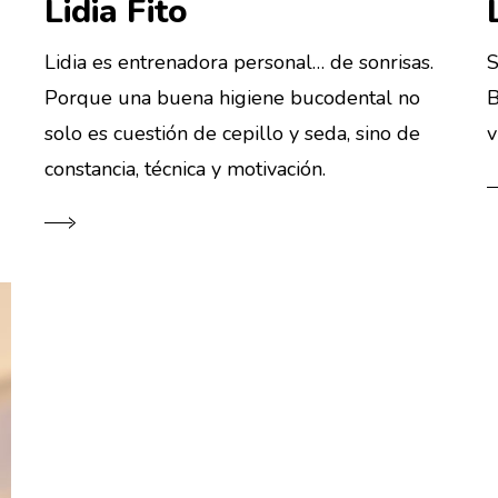
Lidia Fito
Lidia es entrenadora personal… de sonrisas.
S
Porque una buena higiene bucodental no
B
solo es cuestión de cepillo y seda, sino de
v
constancia, técnica y motivación.