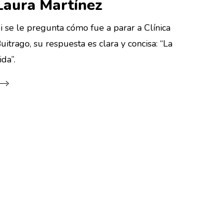
Laura Martínez
i se le pregunta cómo fue a parar a Clínica
uitrago, su respuesta es clara y concisa: “La
ida”.