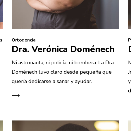
es
Ortodoncia
P
Dra. Verónica Doménech
Ni astronauta, ni policía, ni bombera. La Dra.
M
Doménech tuvo claro desde pequeña que
J
quería dedicarse a sanar y ayudar.
y
d