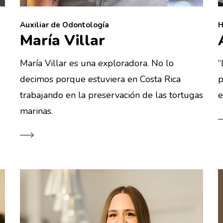
Auxiliar de Odontología
H
María Villar
María Villar es una exploradora. No lo
“
decimos porque estuviera en Costa Rica
p
trabajando en la preservación de las tortugas
e
marinas.